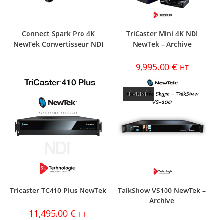
Connect Spark Pro 4K
TriCaster Mini 4K NDI
NewTek Convertisseur NDI
NewTek – Archive
9,995.00
€
HT
ÉPUISÉ
Tricaster TC410 Plus NewTek
TalkShow VS100 NewTek –
Archive
11,495.00
€
HT