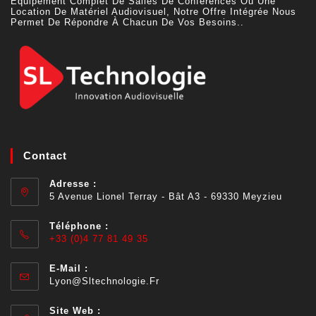
Équipement Complet De Salles De Conférences Ou Une
Location De Matériel Audiovisuel, Notre Offre Intégrée Nous
Permet De Répondre À Chacun De Vos Besoins..
Contact
Adresse :
5 Avenue Lionel Terray - Bât A3 - 69330 Meyzieu
Téléphone :
+33 (0)4 77 81 49 35
E-Mail :
Lyon@sltechnologie.fr
Site Web :