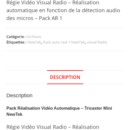
Régie Vidéo Visual Radio – Réalisation
automatique en fonction de la détection audio
des micros – Pack AR 1
Catégorie :
Archives
Étiquettes :
NewTek
,
Pack auto real 1 NewTek
,
visual Radio
DESCRIPTION
Description
Pack Réalisation Vidéo Automatique – Tricaster Mini
NewTek
Régie Vidéo Visual Radio – Réalisation