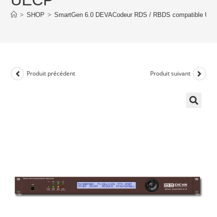
>
SHOP
>
SmartGen 6.0 DEVACodeur RDS / RBDS compatible UE
Produit précédent
Produit suivant