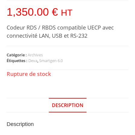
1,350.00
€
HT
Codeur RDS / RBDS compatible UECP avec
connectivité LAN, USB et RS-232
Catégorie :
Archives
Étiquettes :
Deva
,
Smartgen 6.0
Rupture de stock
DESCRIPTION
Description