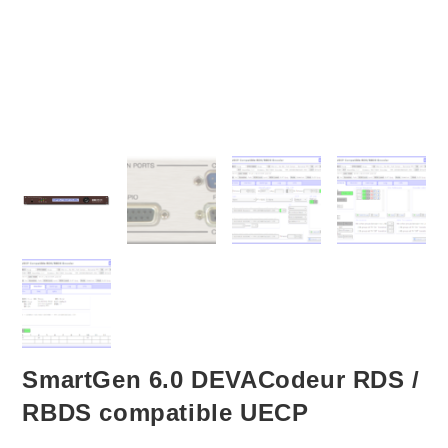
SmartGen 6.0 DEVACodeur RDS /
RBDS compatible UECP