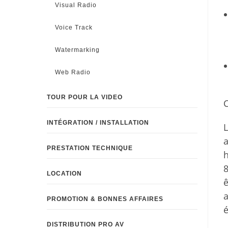
Visual Radio
Voice Track
Watermarking
Web Radio
TOUR POUR LA VIDEO
C
INTÉGRATION / INSTALLATION
L
a
PRESTATION TECHNIQUE
h
8
LOCATION
ê
a
PROMOTION & BONNES AFFAIRES
DISTRIBUTION PRO AV