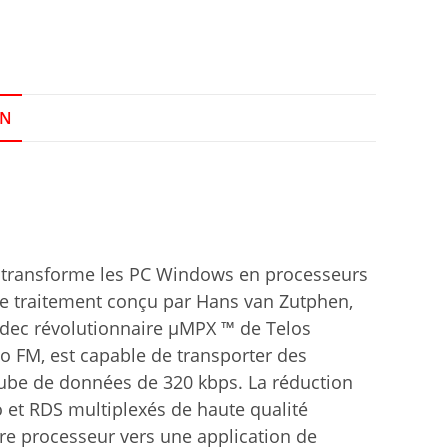
ON
t transforme les PC Windows en processeurs
e traitement conçu par Hans van Zutphen,
odec révolutionnaire μMPX ™ de Telos
io FM, est capable de transporter des
tube de données de 320 kbps. La réduction
 et RDS multiplexés de haute qualité
re processeur vers une application de