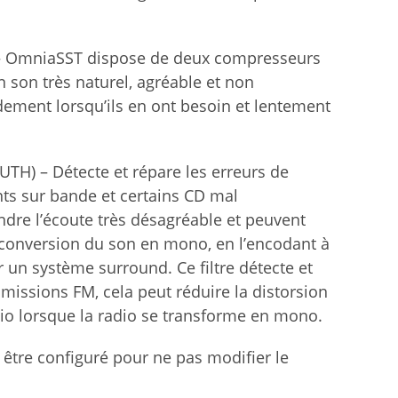
 – OmniaSST dispose de deux compresseurs
n son très naturel, agréable et non
pidement lorsqu’ils en ont besoin et lentement
UTH) – Détecte et répare les erreurs de
ts sur bande et certains CD mal
ndre l’écoute très désagréable et peuvent
 conversion du son en mono, en l’encodant à
ur un système surround. Ce filtre détecte et
missions FM, cela peut réduire la distorsion
udio lorsque la radio se transforme en mono.
 être configuré pour ne pas modifier le