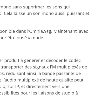
n mono sans supprimer les sons qui
Cela laisse un son mono aussi puissant et
ponible dans l’Omnia.9sg. Maintenant, avec
pour être brisé » mode.
er produit à générer et décoder le codec
transporter des signaux FM multiplexés de
ps, réduisant ainsi la bande passante de
 l’audio multiplexé de haute qualité peut
, sur IP, et directement vers une
sibilités pour les liaisons de studio à