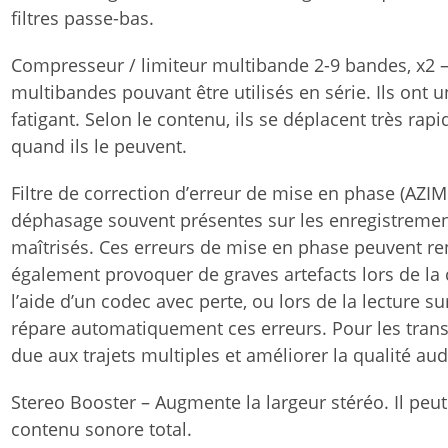
filtres passe-bas.
Compresseur / limiteur multibande 2-9 bandes, x2
multibandes pouvant être utilisés en série. Ils ont u
fatigant. Selon le contenu, ils se déplacent très ra
quand ils le peuvent.
Filtre de correction d’erreur de mise en phase (AZIM
déphasage souvent présentes sur les enregistremen
maîtrisés. Ces erreurs de mise en phase peuvent re
également provoquer de graves artefacts lors de la
l’aide d’un codec avec perte, ou lors de la lecture s
répare automatiquement ces erreurs. Pour les trans
due aux trajets multiples et améliorer la qualité a
Stereo Booster – Augmente la largeur stéréo. Il peut
contenu sonore total.