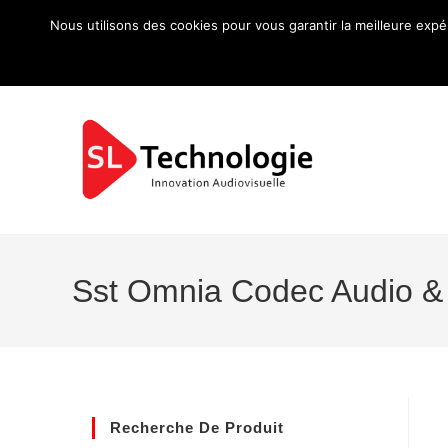
Nous utilisons des cookies pour vous garantir la meilleure expé
Sst Omnia Codec Audio &
Recherche De Produit