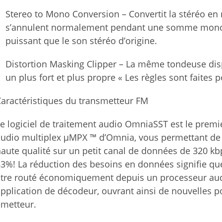
Stereo to Mono Conversion – Convertit la stéréo e
s’annulent normalement pendant une somme mono. 
puissant que le son stéréo d’origine.
Distortion Masking Clipper – La même tondeuse dis
un plus fort et plus propre « Les règles sont faites 
aractéristiques du transmetteur FM
e logiciel de traitement audio OmniaSST est le premi
udio multiplex μMPX ™ d’Omnia, vous permettant de 
aute qualité sur un petit canal de données de 320 kb
3%! La réduction des besoins en données signifie que
tre routé économiquement depuis un processeur audio
pplication de décodeur, ouvrant ainsi de nouvelles pos
émetteur.