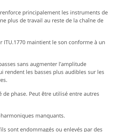
 renforce principalement les instruments de
e plus de travail au reste de la chaîne de
r ITU.1770 maintient le son conforme à un
 basses sans augmenter l’amplitude
 rendent les basses plus audibles sur les
es.
 de phase. Peut être utilisé entre autres
us-harmoniques manquants.
s’ils sont endommagés ou enlevés par des