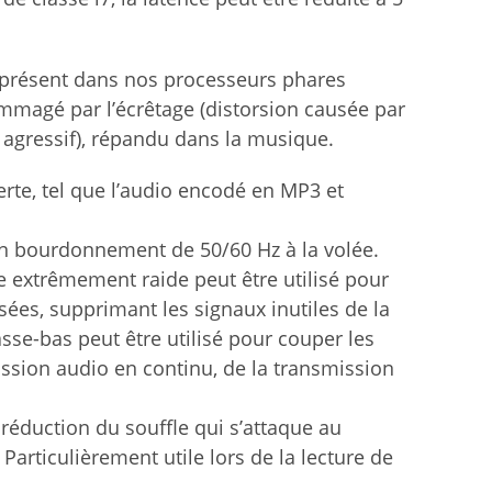
t présent dans nos processeurs phares
ommagé par l’écrêtage (distorsion causée par
p agressif), répandu dans la musique.
erte, tel que l’audio encodé en MP3 et
n bourdonnement de 50/60 Hz à la volée.
se extrêmement raide peut être utilisé pour
sées, supprimant les signaux inutiles de la
sse-bas peut être utilisé pour couper les
ssion audio en continu, de la transmission
e réduction du souffle qui s’attaque au
 Particulièrement utile lors de la lecture de
.