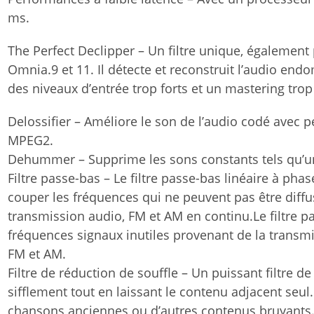
ms.
The Perfect Declipper – Un filtre unique, égalemen
Omnia.9 et 11. Il détecte et reconstruit l’audio end
des niveaux d’entrée trop forts et un mastering tro
Delossifier – Améliore le son de l’audio codé avec p
MPEG2.
Dehummer – Supprime les sons constants tels qu’u
Filtre passe-bas – Le filtre passe-bas linéaire à pha
couper les fréquences qui ne peuvent pas être diffu
transmission audio, FM et AM en continu.Le filtre pa
fréquences signaux inutiles provenant de la transmi
FM et AM.
Filtre de réduction de souffle – Un puissant filtre d
sifflement tout en laissant le contenu adjacent seul.
chansons anciennes ou d’autres contenus bruyants