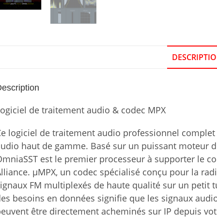
DESCRIPTI
escription
ogiciel de traitement audio & codec MPX
e logiciel de traitement audio professionnel comple
udio haut de gamme. Basé sur un puissant moteur d
mniaSST est le premier processeur à supporter le c
lliance. μMPX, un codec spécialisé conçu pour la rad
ignaux FM multiplexés de haute qualité sur un petit 
es besoins en données signifie que les signaux audio
euvent être directement acheminés sur IP depuis vot