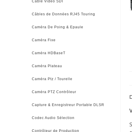
Câble Vidéo SDI
Câbles de Données RJ45 Touring
Caméra De Poing & Epaule
Caméra Fixe
Caméra HDBaseT
Caméra Plateau
Caméra Ptz / Tourelle
Caméra PTZ Contrôleur
D
Capture & Enregistreur Portable DLSR
V
Codec Audio Sélection
S
Contrôleur de Production