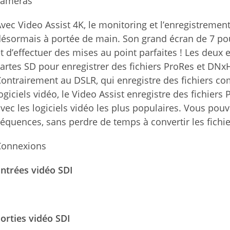
caméras
vec Video Assist 4K, le monitoring et l’enregistreme
ésormais à portée de main. Son grand écran de 7 pou
t d’effectuer des mises au point parfaites ! Les deux
artes SD pour enregistrer des fichiers ProRes et DNx
ontrairement au DSLR, qui enregistre des fichiers comp
ogiciels vidéo, le Video Assist enregistre des fichier
vec les logiciels vidéo les plus populaires. Vous p
équences, sans perdre de temps à convertir les fichie
Connexions
ntrées vidéo SDI
1
orties vidéo SDI