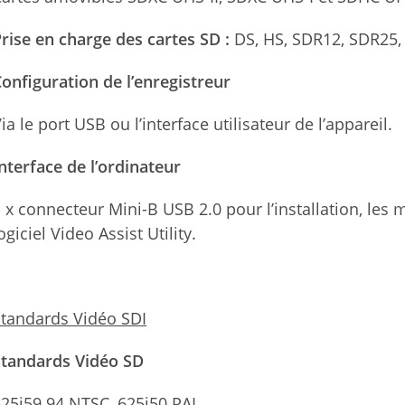
rise en charge des cartes SD :
DS, HS, SDR12, SDR25,
onfiguration de l’enregistreur
ia le port USB ou l’interface utilisateur de l’appareil.
nterface de l’ordinateur
 x connecteur Mini-B USB 2.0 pour l’installation, les m
ogiciel Video Assist Utility.
tandards Vidéo SDI
Standards Vidéo SD
25i59.94 NTSC, 625i50 PAL