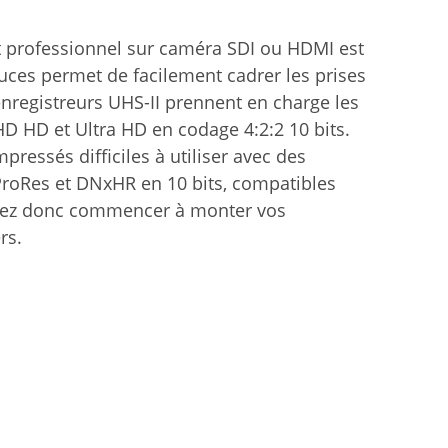
nt professionnel sur caméra SDI ou HDMI est
ces permet de facilement cadrer les prises
 enregistreurs UHS-II prennent en charge les
HD HD et Ultra HD en codage 4:2:2 10 bits.
ressés difficiles à utiliser avec des
s ProRes et DNxHR en 10 bits, compatibles
ouvez donc commencer à monter vos
rs.