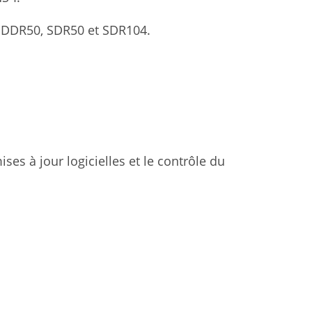
 DDR50, SDR50 et SDR104.
ises à jour logicielles et le contrôle du