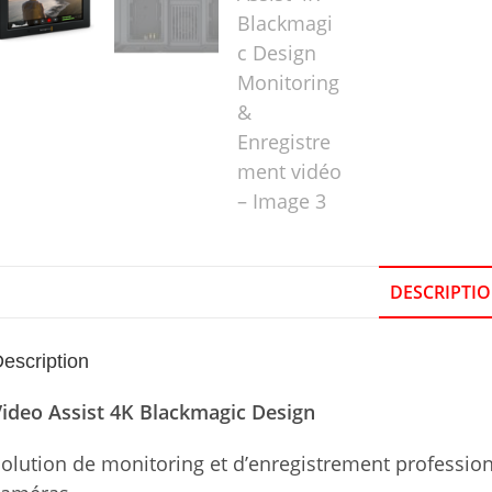
DESCRIPTI
escription
ideo Assist 4K Blackmagic Design
olution de monitoring et d’enregistrement profession