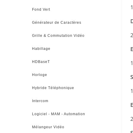
Fond Vert
D
Générateur de Caractères
2
Grille & Commutation Vidéo
Habillage
HDBaseT
Horloge
Hybride Téléphonique
Intercom
Logiciel - MAM - Automation
2
Mélangeur Vidéo
S