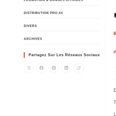
PROMOTION & BONNES AFFAIRES
DISTRIBUTION PRO AV
DIVERS
ARCHIVES
Partagez Sur Les Réseaux Sociaux
D
L