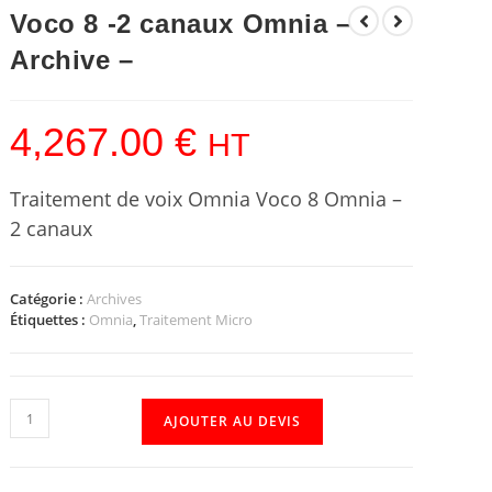
Voco 8 -2 canaux Omnia –
Archive –
4,267.00
€
HT
Traitement de voix Omnia Voco 8 Omnia –
2 canaux
Catégorie :
Archives
Étiquettes :
Omnia
,
Traitement Micro
AJOUTER AU DEVIS