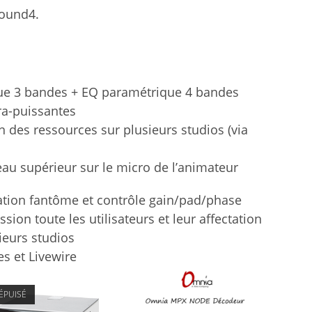
Sound4.
ue 3 bandes + EQ paramétrique 4 bandes
tra-puissantes
n des ressources sur plusieurs studios (via
au supérieur sur le micro de l’animateur
ation fantôme et contrôle gain/pad/phase
ion toute les utilisateurs et leur affectation
ieurs studios
s et Livewire
ÉPUISÉ