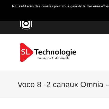
Nous utilisons des cookies pour vous garantir la meilleure expé
Voco 8 -2 canaux Omnia –