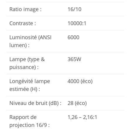
Ratio image :
16/10
Contraste :
10000:1
Luminosité (ANSI
6000
lumen) :
Lampe (type &
365W
puissance) :
Longévité lampe
4000 (éco)
estimée (H) :
Niveau de bruit (dB) :
28 (éco)
Rapport de
1,26 – 2,16:1
projection 16/9 :