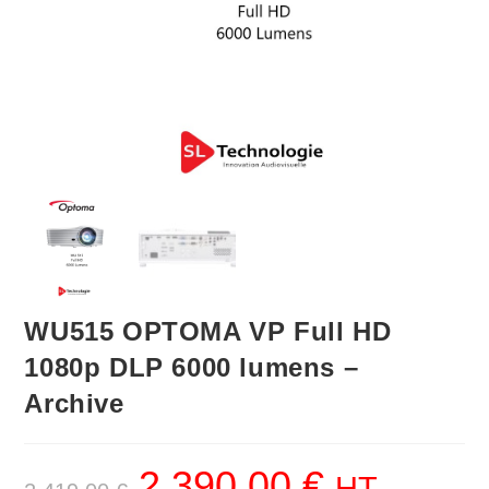
WU515 OPTOMA VP Full HD
1080p DLP 6000 lumens –
Archive
2,390.00
€
HT