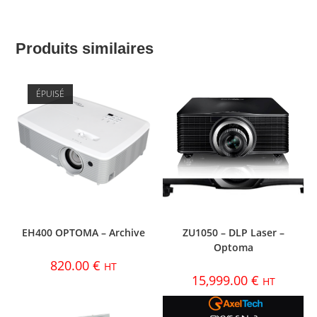
Produits similaires
ÉPUISÉ
EH400 OPTOMA – Archive
ZU1050 – DLP Laser –
Optoma
820.00
€
HT
15,999.00
€
HT