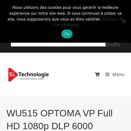
Nous utilisons des cookies pour vous garantir la meilleure
expérience sur notre site web. Si vous continuez à utiliser ce
site, nous supposerons que vous en êtes satisfait.
Politique de
confidentialité
NOUS CONTACTEZ: +33 (0)4 77 81 49 35
Ok
Menu
WU515 OPTOMA VP Full
HD 1080p DLP 6000