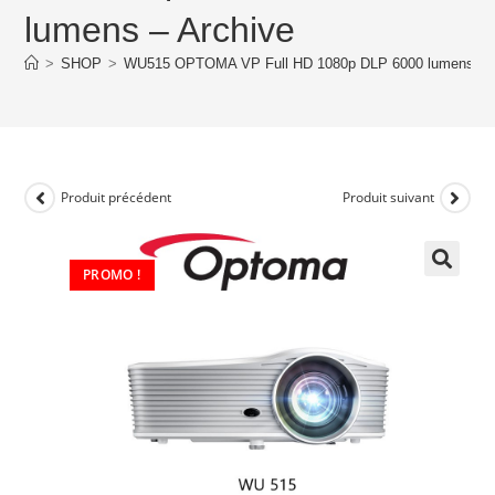
lumens – Archive
>
SHOP
>
WU515 OPTOMA VP Full HD 1080p DLP 6000 lumens – A
Produit précédent
Produit suivant
PROMO !