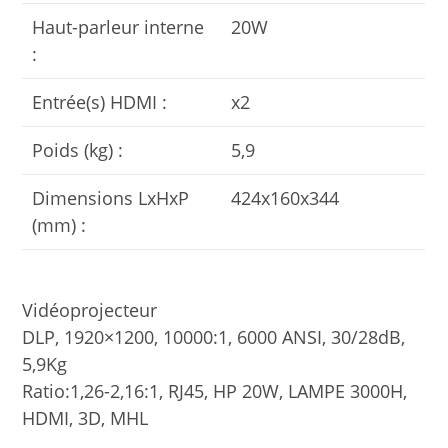
Haut-parleur interne
20W
:
Entrée(s) HDMI :
x2
Poids (kg) :
5,9
Dimensions LxHxP
424x160x344
(mm) :
Vidéoprojecteur
DLP, 1920×1200, 10000:1, 6000 ANSI, 30/28dB,
5,9Kg
Ratio:1,26-2,16:1, RJ45, HP 20W, LAMPE 3000H,
HDMI, 3D, MHL