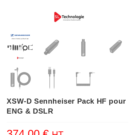
XSW-D Sennheiser Pack HF pour
ENG & DSLR
374.00
€
HT