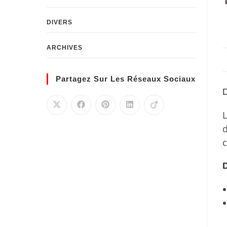
DIVERS
ARCHIVES
Partagez Sur Les Réseaux Sociaux
D
L
d
D