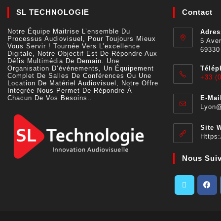
SL TECHNOLOGIE
Contact
Notre Équipe Maitrise L’ensemble Du
Adres
Processus Audiovisuel, Pour Toujours Mieux
5 Aven
Vous Servir ! Tournée Vers L’excellence
69330
Digitale, Notre Objectif Est De Répondre Aux
Défis Multimédia De Demain. Une
Organisation D’événements, Un Équipement
Télép
Complet De Salles De Conférences Ou Une
+33 (0
Location De Matériel Audiovisuel, Notre Offre
Intégrée Nous Permet De Répondre À
Chacun De Vos Besoins..
E-Mail
Lyon@
Site 
Https:
Nous Sui