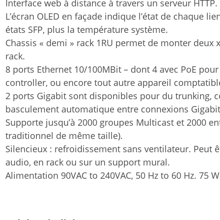
Interface web à distance à travers un serveur HTTP.
L’écran OLED en façade indique l’état de chaque lien,
états SFP, plus la température système.
Chassis « demi » rack 1RU permet de monter deux xS
rack.
8 ports Ethernet 10/100MBit – dont 4 avec PoE pou
controller, ou encore tout autre appareil comptatib
2 ports Gigabit sont disponibles pour du trunking, co
basculement automatique entre connexions Gigabit
Supporte jusqu’à 2000 groupes Multicast et 2000 ent
traditionnel de même taille).
Silencieux : refroidissement sans ventilateur. Peut 
audio, en rack ou sur un support mural.
Alimentation 90VAC to 240VAC, 50 Hz to 60 Hz. 75 W