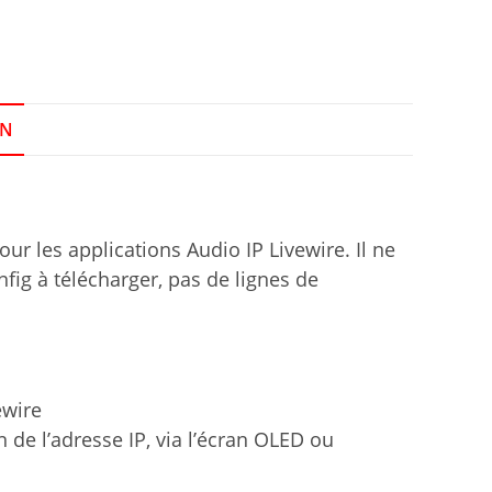
ON
r les applications Audio IP Livewire. Il ne
fig à télécharger, pas de lignes de
ewire
n de l’adresse IP, via l’écran OLED ou