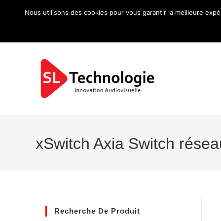
Nous utilisons des cookies pour vous garantir la meilleure expé
xSwitch Axia Switch résea
Recherche De Produit