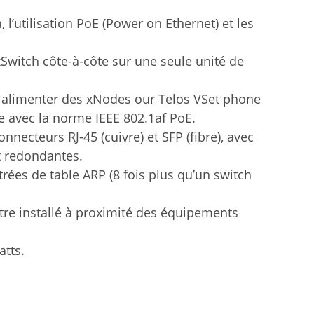
 l’utilisation PoE (Power on Ethernet) et les
witch côte-à-côte sur une seule unité de
r alimenter des xNodes our Telos VSet phone
le avec la norme IEEE 802.1af PoE.
nnecteurs RJ-45 (cuivre) et SFP (fibre), avec
 redondantes.
rées de table ARP (8 fois plus qu’un switch
être installé à proximité des équipements
atts.