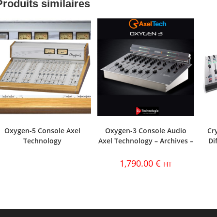
Produits similaires
Oxygen-5 Console Axel
Oxygen-3 Console Audio
Cr
Technology
Axel Technology – Archives –
Di
1,790.00
€
HT