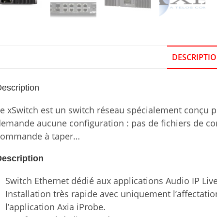
DESCRIPTI
escription
e xSwitch est un switch réseau spécialement conçu pou
emande aucune configuration : pas de fichiers de con
commande à taper…
escription
Switch Ethernet dédié aux applications Audio IP Liv
Installation très rapide avec uniquement l’affectatio
l’application Axia iProbe.