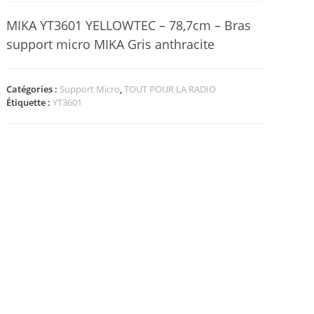
MIKA YT3601 YELLOWTEC – 78,7cm – Bras
support micro MIKA Gris anthracite
Catégories :
Support Micro
,
TOUT POUR LA RADIO
Étiquette :
YT3601