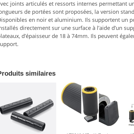
vec joints articulés et ressorts internes permettant
ongueurs de portées sont proposées, la version sta
isponibles en noir et aluminium. Ils supportent un po
nstallés directement sur une surface à l’aide d’un su
lateaux, d’épaisseur de 18 à 74mm. Ils peuvent égalem
upport.
Produits similaires