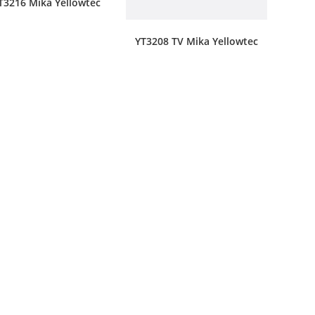
T3216 Mika Yellowtec
YT3208 TV Mika Yellowtec