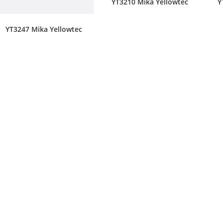
YT3210 Mika Yellowtec
Y
YT3247 Mika Yellowtec