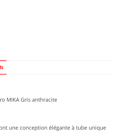
ON
o MIKA Gris anthracite
ont une conception élégante à tube unique