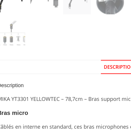
DESCRIPTI
escription
MIKA YT3301 YELLOWTEC – 78,7cm – Bras support micr
Bras micro
âblés en interne en standard, ces bras microphones 