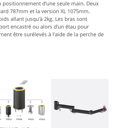
 un positionnement d’une seule main. Deux
ndard 787mm et la version XL 1075mm.
ids allant jusqu’à 2kg. Les bras sont
pport encastré ou alors d’un étau pour
ent être surélevés à l’aide de la perche de