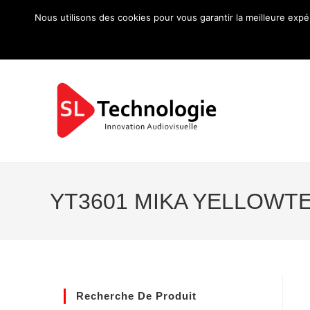
Nous utilisons des cookies pour vous garantir la meilleure expé
YT3601 MIKA YELLOWT
Recherche De Produit