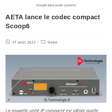
scoop6 aeta audio systems
AETA lance le codec compact
Scoop6
31 août 2022
News
La nouvelle unité IP compacte est idéale quelle