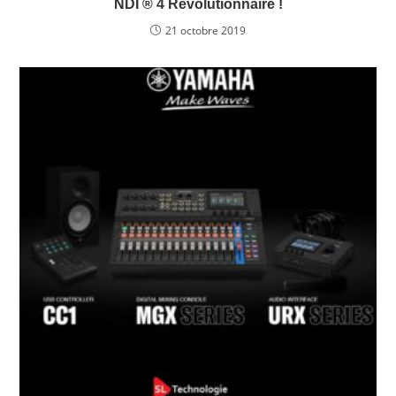
NDI ® 4 Révolutionnaire !
21 octobre 2019