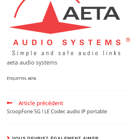
aeta audio systems
ÉTIQUETTES
:
AETA
Article précédent
ScoopFone 5G ! LE Codec audio IP portable
VOUS DEVRIEZ ÉGALEMENT AIMER