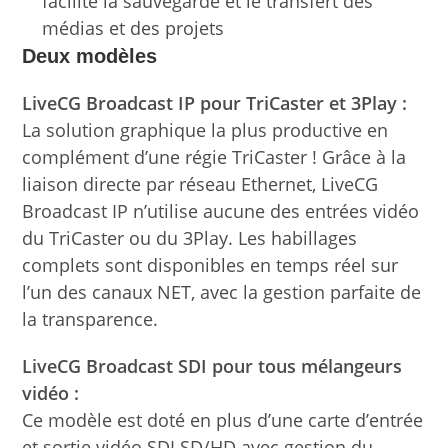
facilite la sauvegarde et le transfert des
médias et des projets
Deux modèles
LiveCG Broadcast IP pour TriCaster et 3Play :
La solution graphique la plus productive en
complément d’une régie TriCaster ! Grâce à la
liaison directe par réseau Ethernet, LiveCG
Broadcast IP n’utilise aucune des entrées vidéo
du TriCaster ou du 3Play. Les habillages
complets sont disponibles en temps réel sur
l’un des canaux NET, avec la gestion parfaite de
la transparence.
LiveCG Broadcast SDI pour tous mélangeurs
vidéo :
Ce modèle est doté en plus d’une carte d’entrée
et sortie vidéo SDI SD/HD avec gestion du