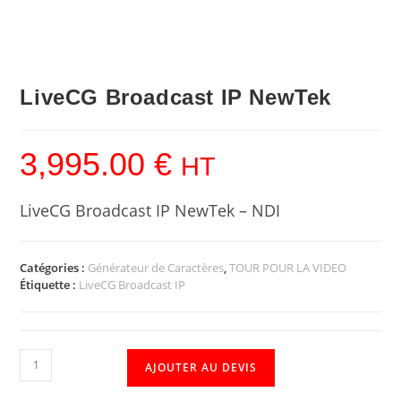
LiveCG Broadcast IP NewTek
3,995.00
€
HT
LiveCG Broadcast IP NewTek – NDI
Catégories :
Générateur de Caractères
,
TOUR POUR LA VIDEO
Étiquette :
LiveCG Broadcast IP
AJOUTER AU DEVIS