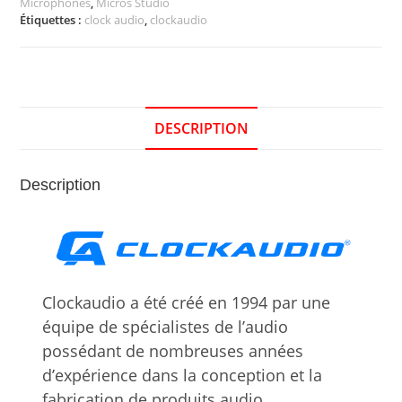
Microphones
,
Micros Studio
Étiquettes :
clock audio
,
clockaudio
DESCRIPTION
Description
Clockaudio a été créé en 1994 par une
équipe de spécialistes de l’audio
possédant de nombreuses années
d’expérience dans la conception et la
fabrication de produits audio