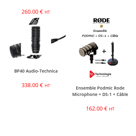
260.00
€
HT
BP40 Audio-Technica
338.00
€
HT
Ensemble Podmic Rode
Microphone + DS-1 + Câble
162.00
€
HT