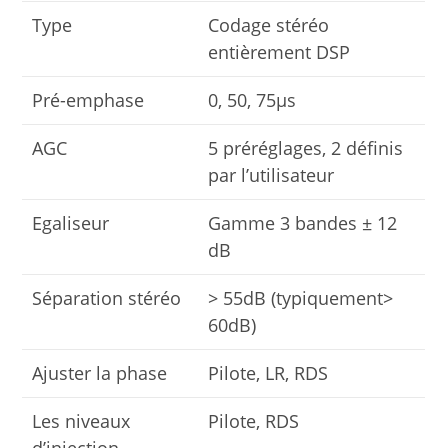
Type
Codage stéréo
entièrement DSP
Pré-emphase
0, 50, 75μs
AGC
5 préréglages, 2 définis
par l’utilisateur
Egaliseur
Gamme 3 bandes ± 12
dB
Séparation stéréo
> 55dB (typiquement>
60dB)
Ajuster la phase
Pilote, LR, RDS
Les niveaux
Pilote, RDS