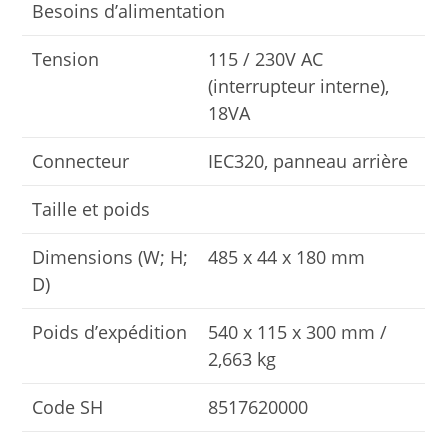
Besoins d’alimentation
Tension
115 / 230V AC
(interrupteur interne),
18VA
Connecteur
IEC320, panneau arrière
Taille et poids
Dimensions (W; H;
485 x 44 x 180 mm
D)
Poids d’expédition
540 x 115 x 300 mm /
2,663 kg
Code SH
8517620000