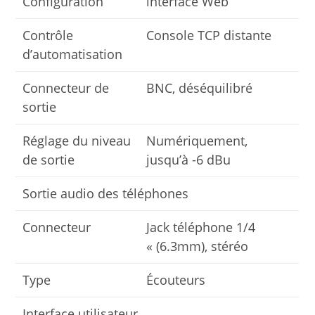
Configuration
interface Web
Contrôle
Console TCP distante
d’automatisation
Connecteur de
BNC, déséquilibré
sortie
Réglage du niveau
Numériquement,
de sortie
jusqu’à -6 dBu
Sortie audio des téléphones
Connecteur
Jack téléphone 1/4
« (6.3mm), stéréo
Type
Écouteurs
Interface utilisateur