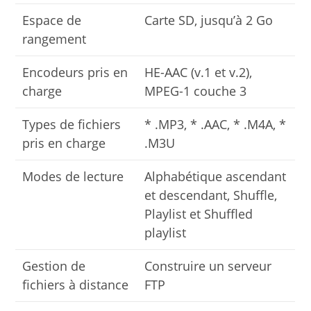
Espace de
Carte SD, jusqu’à 2 Go
rangement
Encodeurs pris en
HE-AAC (v.1 et v.2),
charge
MPEG-1 couche 3
Types de fichiers
* .MP3, * .AAC, * .M4A, *
pris en charge
.M3U
Modes de lecture
Alphabétique ascendant
et descendant, Shuffle,
Playlist et Shuffled
playlist
Gestion de
Construire un serveur
fichiers à distance
FTP