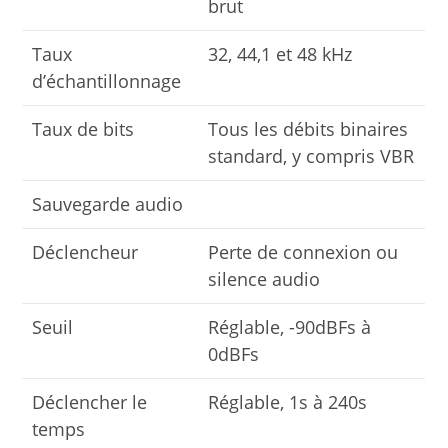
brut
Taux
32, 44,1 et 48 kHz
d’échantillonnage
Taux de bits
Tous les débits binaires
standard, y compris VBR
Sauvegarde audio
Déclencheur
Perte de connexion ou
silence audio
Seuil
Réglable, -90dBFs à
0dBFs
Déclencher le
Réglable, 1s à 240s
temps