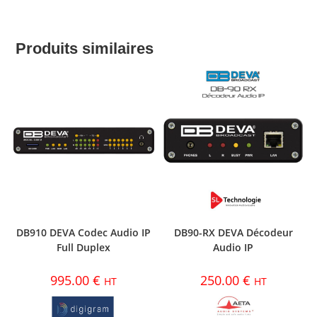
Produits similaires
DB910 DEVA Codec Audio IP
DB90-RX DEVA Décodeur
Full Duplex
Audio IP
995.00
€
250.00
€
HT
HT