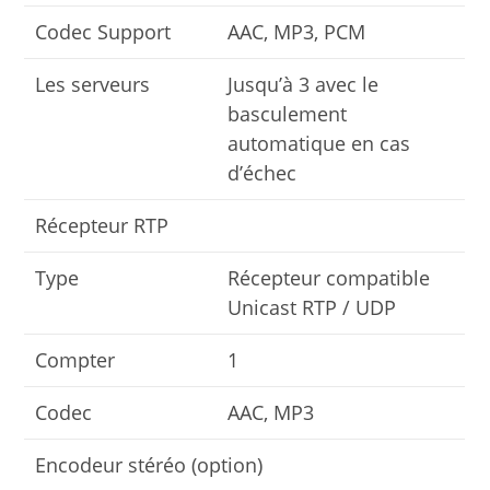
Codec Support
AAC, MP3, PCM
Les serveurs
Jusqu’à 3 avec le
basculement
automatique en cas
d’échec
Récepteur RTP
Type
Récepteur compatible
Unicast RTP / UDP
Compter
1
Codec
AAC, MP3
Encodeur stéréo (option)