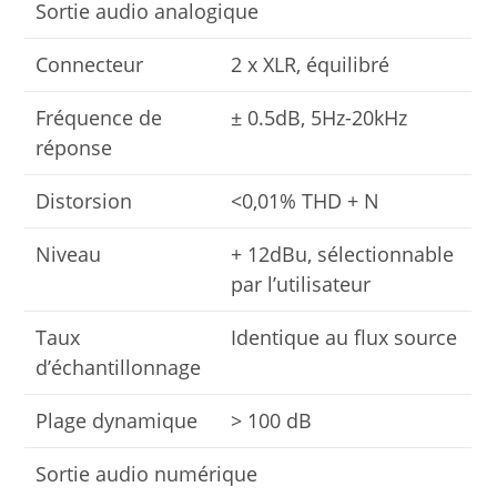
Sortie audio analogique
Connecteur
2 x XLR, équilibré
Fréquence de
± 0.5dB, 5Hz-20kHz
réponse
Distorsion
<0,01% THD + N
Niveau
+ 12dBu, sélectionnable
par l’utilisateur
Taux
Identique au flux source
d’échantillonnage
Plage dynamique
> 100 dB
Sortie audio numérique