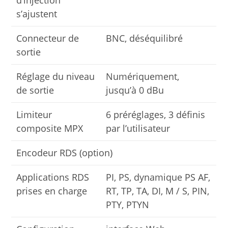
d’injection
s’ajustent
Connecteur de
BNC, déséquilibré
sortie
Réglage du niveau
Numériquement,
de sortie
jusqu’à 0 dBu
Limiteur
6 préréglages, 3 définis
composite MPX
par l’utilisateur
Encodeur RDS (option)
Applications RDS
PI, PS, dynamique PS AF,
prises en charge
RT, TP, TA, DI, M / S, PIN,
PTY, PTYN