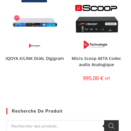
IQOYA X/LINK DUAL Digigram
Micro Scoop AETA Codec
audio Analogique
995.00
€
HT
Recherche De Produit