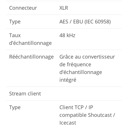
Connecteur
XLR
Type
AES / EBU (IEC 60958)
Taux
48 kHz
d’échantillonnage
Rééchantillonnage
Grâce au convertisseur
de fréquence
d’échantillonnage
intégré
Stream client
Type
Client TCP / IP
compatible Shoutcast /
Icecast