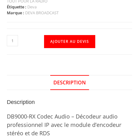
TOUT POUR LA RADIO
Étiquette :
Deva
Marque :
DEVA BROADCAST
AJOUTER AU DEVIS
DESCRIPTION
Description
DB9000-RX Codec Audio – Décodeur audio
professionnel IP avec le module d’encodeur
stéréo et de RDS