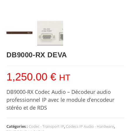
DB9000-RX DEVA
1,250.00
€
HT
DB9000-RX Codec Audio – Décodeur audio
professionnel IP avec le module d’encodeur
stéréo et de RDS
Catégories :
Codec - Transport IP
,
Codecs IP Audio - Hardware
,