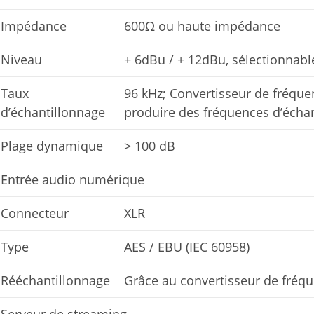
Impédance
600Ω ou haute impédance
Niveau
+ 6dBu / + 12dBu, sélectionnable 
Taux
96 kHz; Convertisseur de fréquen
d’échantillonnage
produire des fréquences d’échan
Plage dynamique
> 100 dB
Entrée audio numérique
Connecteur
XLR
Type
AES / EBU (IEC 60958)
Rééchantillonnage
Grâce au convertisseur de fréqu