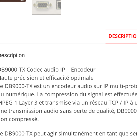
DESCRIPTI
escription
DB9000-TX Codec audio IP – Encodeur
aute précision et efficacité optimale
e DB9000-TX est un encodeur audio sur IP multi-prot
u numérique. La compression du signal est effectuée
PEG-1 Layer 3 et transmise via un réseau TCP / IP à 
ne transmission audio sans perte de qualité, DB900
non compressé.
e DB9000-TX peut agir simultanément en tant que ser