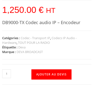
1,250.00
€
HT
DB9000-TX Codec audio IP – Encodeur
Catégories :
Codec - Transport IP
,
Codecs IP Audio -
Hardware
,
TOUT POUR LA RADIO
Étiquette :
Deva
Marque :
DEVA BROADCAST
AJOUTER AU DEVIS