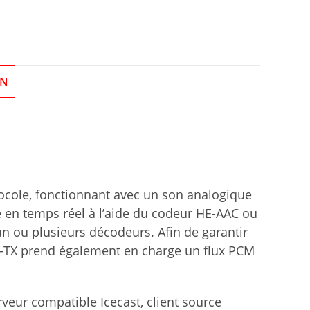
ON
ocole, fonctionnant avec un son analogique
 en temps réel à l’aide du codeur HE-AAC ou
un ou plusieurs décodeurs. Afin de garantir
0-TX prend également en charge un flux PCM
veur compatible Icecast, client source