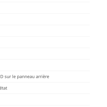
ED sur le panneau arrière
état