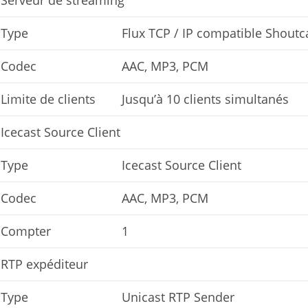
Serveur de streaming
Type
Flux TCP / IP compatible Shoutca
Codec
AAC, MP3, PCM
Limite de clients
Jusqu’à 10 clients simultanés
Icecast Source Client
Type
Icecast Source Client
Codec
AAC, MP3, PCM
Compter
1
RTP expéditeur
Type
Unicast RTP Sender