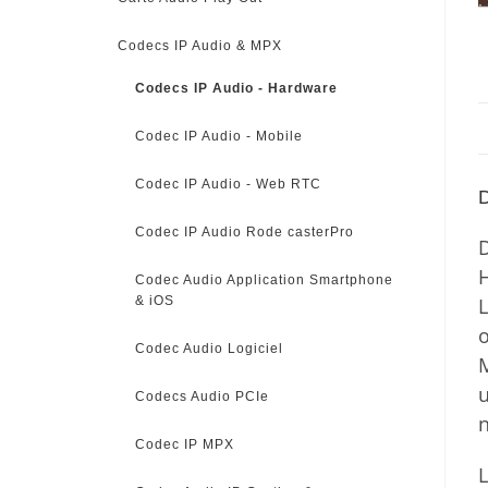
Codecs IP Audio & MPX
Codecs IP Audio - Hardware
Codec IP Audio - Mobile
Codec IP Audio - Web RTC
D
Codec IP Audio Rode casterPro
H
Codec Audio Application Smartphone
& iOS
L
o
Codec Audio Logiciel
M
u
Codecs Audio PCIe
Codec IP MPX
L