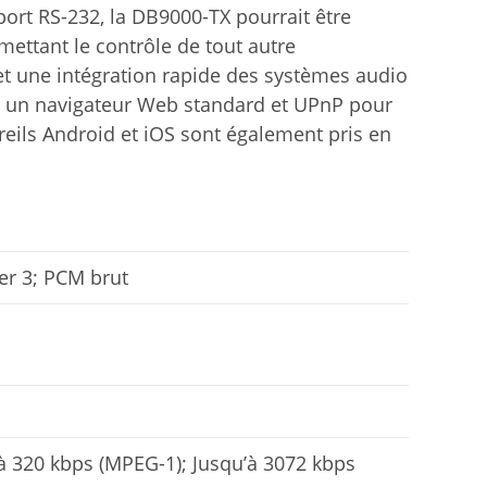
port RS-232, la DB9000-TX pourrait être
mettant le contrôle de tout autre
t une intégration rapide des systèmes audio
 via un navigateur Web standard et UPnP pour
reils Android et iOS sont également pris en
yer 3; PCM brut
’à 320 kbps (MPEG-1); Jusqu’à 3072 kbps