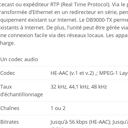
cecast ou expéditeur RTP (Real Time Protocol). Via le 
ransformée d’Ethernet en un redirecteur en série, per
quipement existant sur Internet. Le DB9000-TX perme
xistants à Internet. De plus, l’unité peut être gérée
ne connexion facile via des réseaux locaux. Les appa
harge.
Un codec audio
Codec
HE-AAC (v.1 et v.2) ,; MPEG-1 La
Taux
32 kHz, 44,1 kHz, 48 kHz
d’échantillonnage
Chaînes
1 ou 2
Bitrates
Jusqu’à 56 kbps (HE-AAC); Jusqu