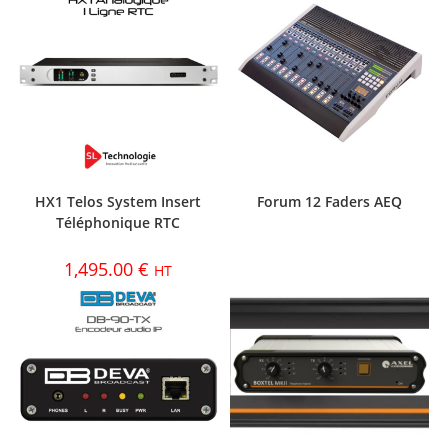
HX1 Telos System Insert
Forum 12 Faders AEQ
Téléphonique RTC
1,495.00
€
HT