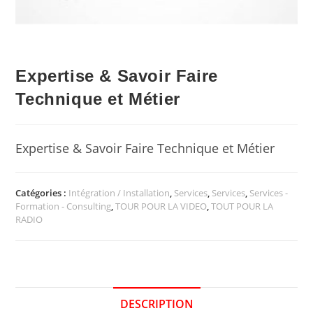
Expertise & Savoir Faire
Technique et Métier
Expertise & Savoir Faire Technique et Métier
Catégories :
Intégration / Installation
,
Services
,
Services
,
Services -
Formation - Consulting
,
TOUR POUR LA VIDEO
,
TOUT POUR LA
RADIO
DESCRIPTION