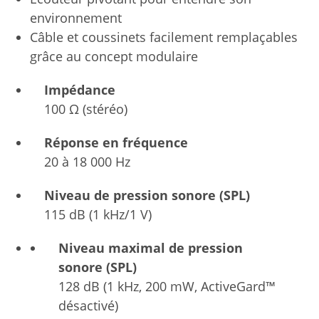
environnement
Câble et coussinets facilement remplaçables
grâce au concept modulaire
Impédance
100 Ω (stéréo)
Réponse en fréquence
20 à 18 000 Hz
Niveau de pression sonore (SPL)
115 dB (1 kHz/1 V)
Niveau maximal de pression
sonore (SPL)
128 dB (1 kHz, 200 mW, ActiveGard™
désactivé)