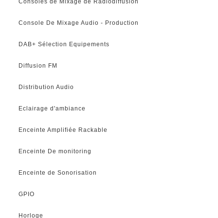
Consoles de Mixage de Radiodiffusion
Console De Mixage Audio - Production
DAB+ Sélection Equipements
Diffusion FM
Distribution Audio
Eclairage d'ambiance
Enceinte Amplifiée Rackable
Enceinte De monitoring
Enceinte de Sonorisation
GPIO
Horloge