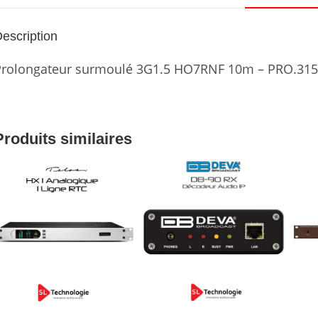
escription
Prolongateur surmoulé 3G1.5 HO7RNF 10m – PRO.31
Produits similaires