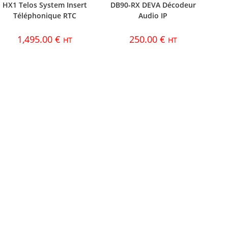
HX1 Telos System Insert
DB90-RX DEVA Décodeur
Téléphonique RTC
Audio IP
1,495.00
€
250.00
€
HT
HT