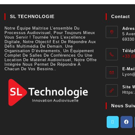
SL TECHNOLOGIE
Contact
Notre Équipe Maitrise L’ensemble Du
Adres
Processus Audiovisuel, Pour Toujours Mieux
5 Aven
Vous Servir ! Tournée Vers L’excellence
69330
Digitale, Notre Objectif Est De Répondre Aux
Défis Multimédia De Demain. Une
Organisation D’événements, Un Équipement
Télép
Complet De Salles De Conférences Ou Une
+33 (0
Location De Matériel Audiovisuel, Notre Offre
Intégrée Nous Permet De Répondre À
Chacun De Vos Besoins..
E-Mail
Lyon@
Site 
Https:
Nous Sui