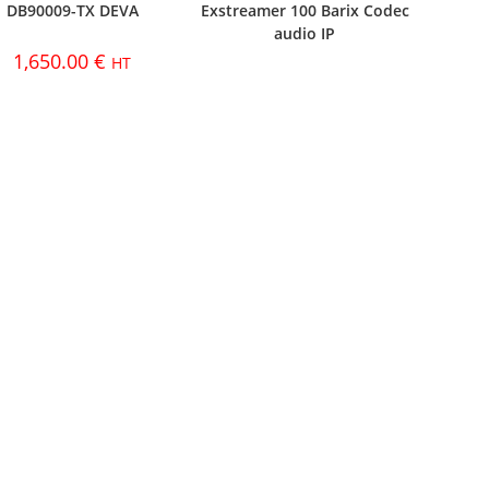
DB90009-TX DEVA
Exstreamer 100 Barix Codec
audio IP
1,650.00
€
HT