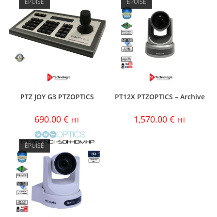
ÉPUISÉ
ÉPUISÉ
PTZ JOY G3 PTZOPTICS
PT12X PTZOPTICS – Archive
690.00
€
1,570.00
€
HT
HT
ÉPUISÉ