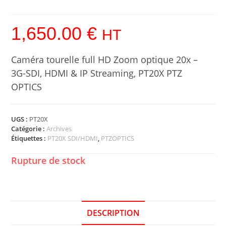
1,650.00
€
HT
Caméra tourelle full HD Zoom optique 20x –
3G-SDI, HDMI & IP Streaming, PT20X PTZ
OPTICS
UGS :
PT20X
Catégorie :
Archives
Étiquettes :
PT20X SDI/HDMI
,
PTZOPTICS
Rupture de stock
DESCRIPTION