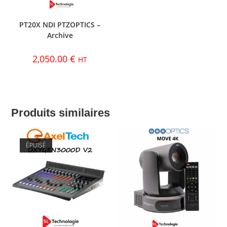
PT20X NDI PTZOPTICS –
Archive
2,050.00
€
HT
Produits similaires
ÉPUISÉ