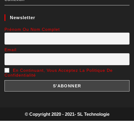
Newsletter
Prénom Ou Nom Complet
Email
En Continuant, Vous Acceptez La Politique De
Confidentialité
© Copyright 2020 - 2021- SL Technologie