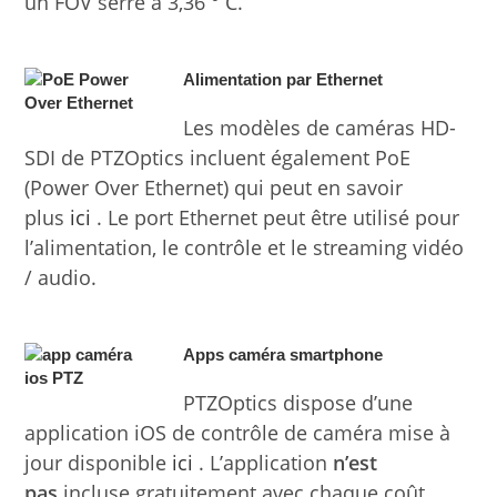
un FOV serré à 3,36 ° C.
Alimentation par Ethernet
Les modèles de caméras HD-
SDI de PTZOptics incluent également PoE
(Power Over Ethernet) qui peut en savoir
plus
ici
. Le port Ethernet peut être utilisé pour
l’alimentation, le contrôle et le streaming vidéo
/ audio.
Apps caméra smartphone
PTZOptics dispose d’une
application iOS de contrôle de caméra mise à
jour disponible
ici
. L’application
n’est
pas
incluse gratuitement avec chaque coût