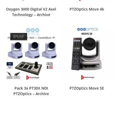
Oxygen 3000 Digital V2 Axel
PTZOptics Move 4k
Technology – Archive
ÉPUISÉ
Pack 3x PT30X NDI
PTZOptics Move SE
PTZOptics – Archive