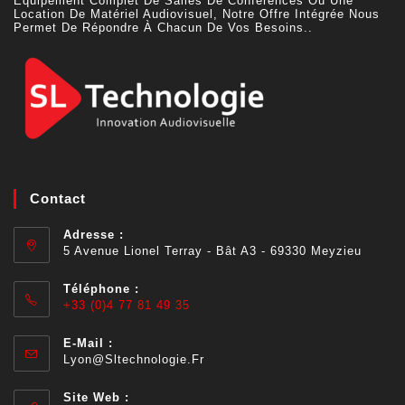
Équipement Complet De Salles De Conférences Ou Une
Location De Matériel Audiovisuel, Notre Offre Intégrée Nous
Permet De Répondre À Chacun De Vos Besoins..
Contact
Adresse :
5 Avenue Lionel Terray - Bât A3 - 69330 Meyzieu
Téléphone :
+33 (0)4 77 81 49 35
E-Mail :
Lyon@sltechnologie.fr
Site Web :