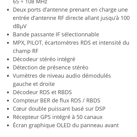
65 ÷ 108 MHz
Deux ports d’antenne prenant en charge une
entrée d’antenne RF directe allant jusqu’à 100
dBµV
Bande passante IF sélectionnable
MPX, PILOT, écartomètres RDS et intensité du
champ RF
Décodeur stéréo intégré
Détection de présence stéréo
Vumètres de niveau audio démodulés
gauche et droite
Décodeur RDS et RBDS
Compteur BER de flux RDS / RBDS
Cœur double puissant basé sur DSP
Récepteur GPS intégré à 50 canaux
Écran graphique OLED du panneau avant