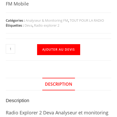
FM Mobile
Catégories :
Analyseur & Monitoring FM
,
TOUT POUR LA RADIO
Étiquettes :
Deva
,
Radio explorer 2
AJOUTER AU DEVIS
DESCRIPTION
Description
Radio Explorer 2 Deva Analyseur et monitoring