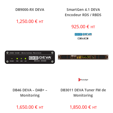
DB9000-RX DEVA
SmartGen 4.1 DEVA
Encodeur RDS / RBDS
1,250.00
€
HT
925.00
€
HT
DB46 DEVA – DAB+ –
DB3011 DEVA Tuner FM de
Monitoring
Monitoring
1,650.00
€
1,850.00
€
HT
HT