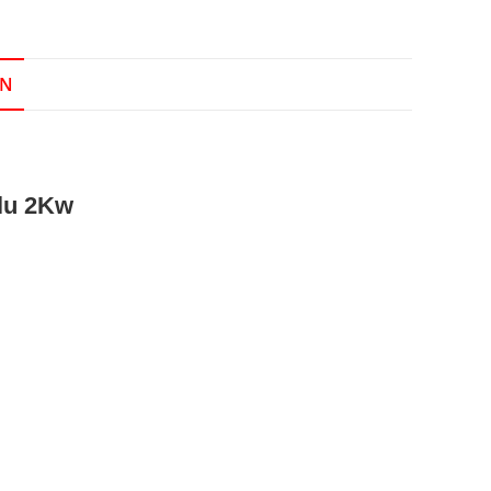
ON
lu 2Kw