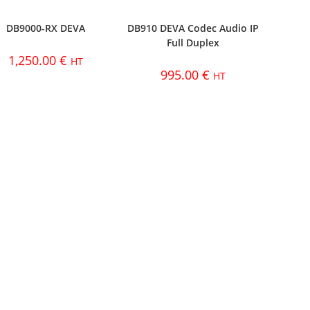
DB9000-RX DEVA
DB910 DEVA Codec Audio IP
Full Duplex
1,250.00
€
HT
995.00
€
HT