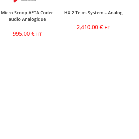
Micro Scoop AETA Codec
HX 2 Telos System – Analog
audio Analogique
2,410.00
€
HT
995.00
€
HT