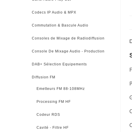
Codecs IP Audio & MPX
Commutation & Bascule Audio
Consoles de Mixage de Radiodiffusion
D
Console De Mixage Audio - Production
DAB+ Sélection Equipements
Diffusion FM
Emetteurs FM 88-108MHz
G
Processing FM HF
C
Codeur RDS
C
Cavité - Filtre HF