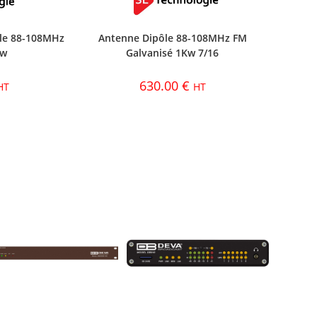
le 88-108MHz
Antenne Dipôle 88-108MHz FM
Kw
Galvanisé 1Kw 7/16
630.00
€
HT
HT