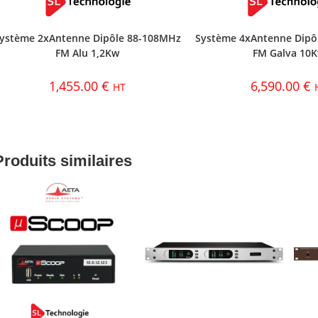
ystème 2xAntenne Dipôle 88-108MHz
Système 4xAntenne Dipô
FM Alu 1,2Kw
FM Galva 10
1,455.00
€
6,590.00
€
HT
Produits similaires