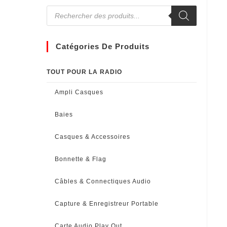
Catégories De Produits
TOUT POUR LA RADIO
Ampli Casques
Baies
Casques & Accessoires
Bonnette & Flag
Câbles & Connectiques Audio
Capture & Enregistreur Portable
Carte Audio Play Out