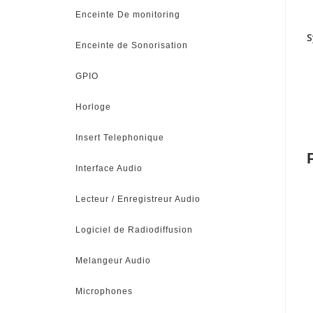
Enceinte De monitoring
S
Enceinte de Sonorisation
GPIO
Horloge
Insert Telephonique
Interface Audio
Lecteur / Enregistreur Audio
Logiciel de Radiodiffusion
Melangeur Audio
Microphones