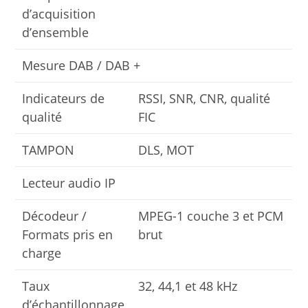
d’acquisition
d’ensemble
Mesure DAB / DAB +
Indicateurs de
RSSI, SNR, CNR, qualité
qualité
FIC
TAMPON
DLS, MOT
Lecteur audio IP
Décodeur /
MPEG-1 couche 3 et PCM
Formats pris en
brut
charge
Taux
32, 44,1 et 48 kHz
d’échantillonnage