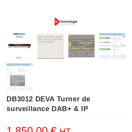
DB3012 DEVA Turner de
surveillance DAB+ & IP
1,850.00
€
HT