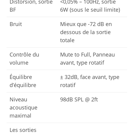
Distorsion, sortie
<0,05% – 100Hz, sortie
BF
6W (sous le seuil limite)
Bruit
Mieux que -72 dB en
dessous de la sortie
totale
Contrôle du
Mute to Full, Panneau
volume
avant, type rotatif
Équilibre
± 32dB, face avant, type
d’équilibre
rotatif
Niveau
98dB SPL @ 2ft
acoustique
maximal
Les sorties