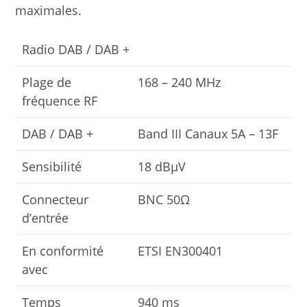
maximales.
Radio DAB / DAB +
Plage de
168 – 240 MHz
fréquence RF
DAB / DAB +
Band III Canaux 5A – 13F
Sensibilité
18 dBµV
Connecteur
BNC 50Ω
d’entrée
En conformité
ETSI EN300401
avec
Temps
940 ms