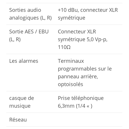
Sorties audio
+10 dBu, connecteur XLR
analogiques (L, R)
symétrique
Sortie AES / EBU
Connecteur XLR
(L, R)
symétrique 5,0 Vp-p,
110Ω
Les alarmes
Terminaux
programmables sur le
panneau arrière,
optoisolés
casque de
Prise téléphonique
musique
6,3mm (1/4 « )
Réseau