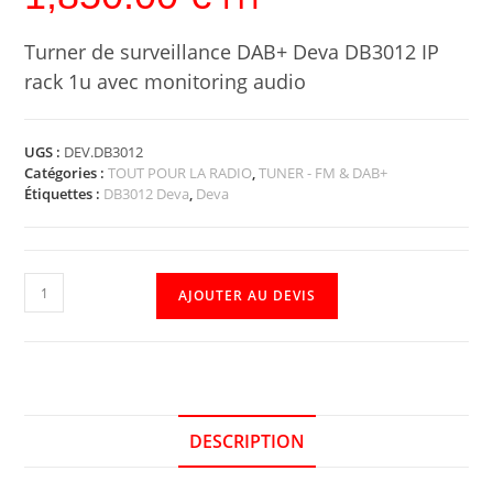
Turner de surveillance DAB+ Deva DB3012 IP
rack 1u avec monitoring audio
UGS :
DEV.DB3012
Catégories :
TOUT POUR LA RADIO
,
TUNER - FM & DAB+
Étiquettes :
DB3012 Deva
,
Deva
AJOUTER AU DEVIS
DESCRIPTION