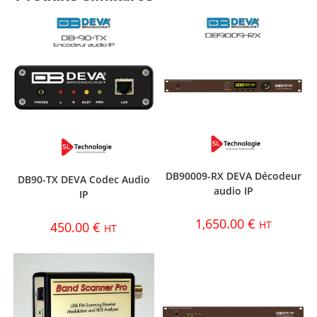
DB90009-RX DEVA Décodeur
DB90-TX DEVA Codec Audio
audio IP
IP
1,650.00
€
HT
450.00
€
HT