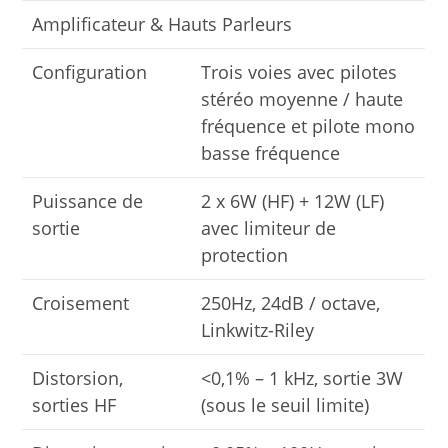
Amplificateur & Hauts Parleurs
Configuration
Trois voies avec pilotes
stéréo moyenne / haute
fréquence et pilote mono
basse fréquence
Puissance de
2 x 6W (HF) + 12W (LF)
sortie
avec limiteur de
protection
Croisement
250Hz, 24dB / octave,
Linkwitz-Riley
Distorsion,
<0,1% – 1 kHz, sortie 3W
sorties HF
(sous le seuil limite)