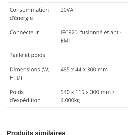
Consommation
20VA
d’énergie
Connecteur
IEC320, fusionné et anti-
EMI
Taille et poids
Dimensions (W;
485 x 44 x 300 mm
H; D)
Poids
540 x 115 x 300 mm /
d’expédition
4.000kg
Produits similaires