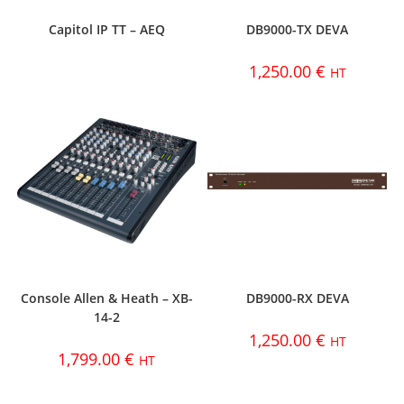
Capitol IP TT – AEQ
DB9000-TX DEVA
1,250.00
€
HT
Console Allen & Heath – XB-
DB9000-RX DEVA
14-2
1,250.00
€
HT
1,799.00
€
HT