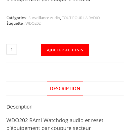
Catégories :
Surveillance Audio
,
TOUT POUR LA RADIO
Étiquette :
WDO202
AJOUTER AU DEVIS
DESCRIPTION
Description
WDO202 RAmi Watchdog audio et reset
d’équipement par coupure secteur