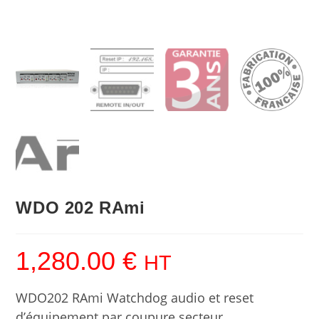
WDO 202 RAmi
1,280.00
€
HT
WDO202 RAmi Watchdog audio et reset
d’équipement par coupure secteur